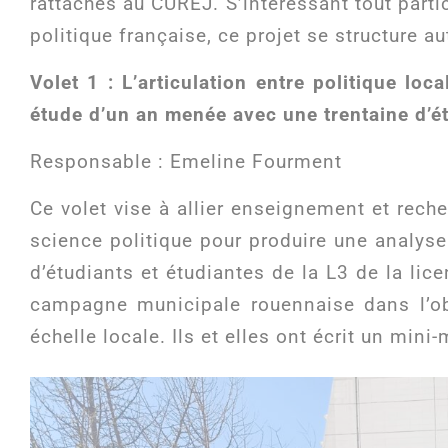
rattachés au CUREJ. S’intéressant tout parti
politique française, ce projet se structure au
Volet 1 : L’articulation entre politique l
étude d’un an menée avec une trentaine d’é
Responsable : Emeline Fourment
Ce volet vise à allier enseignement et rech
science politique pour produire une analy
d’étudiants et étudiantes de la L3 de la lic
campagne municipale rouennaise dans l’obje
échelle locale. Ils et elles ont écrit un min