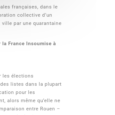
ales françaises, dans le
oration collective d’un
 ville par une quarantaine
r la France Insoumise à
r les élections
es listes dans la plupart
cation pour les
nt, alors même qu’elle ne
omparaison entre Rouen –