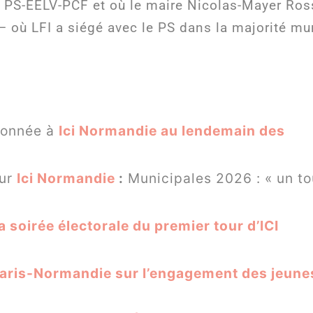
nce PS-EELV-PCF et où le maire Nicolas-Mayer Ro
– où LFI a siégé avec le PS dans la majorité m
donnée à
Ici Normandie au lendemain des
sur
Ici Normandie
:
Municipales 2026 : « un to
 soirée électorale du premier tour d’ICI
aris-Normandie sur l’engagement des jeunes