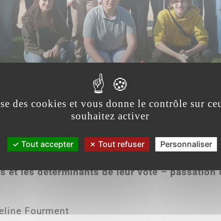
lise des cookies et vous donne le contrôle sur c
souhaitez activer
Tout accepter
Tout refuser
Personnaliser
s et les déterminants de leur vote – passation 
meline Fourment