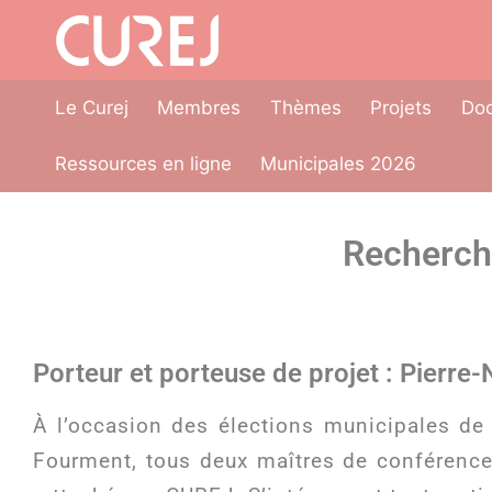
Panneau de gestion des cookies
Le Curej
Membres
Thèmes
Projets
Doc
Ressources en ligne
Municipales 2026
Recherch
Porteur et porteuse de projet : Pierre
À l’occasion des élections municipales de
Fourment, tous deux maîtres de conférence