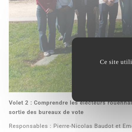
Ce site uti
Volet 2 : Comprendre les électeurs rouennai
sortie des bureaux de vote
Responsables : Pierre-Nicolas Baudot et E