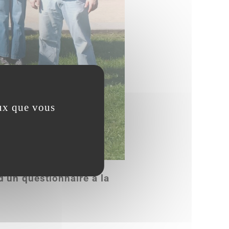
eux que vous
d’un questionnaire à la