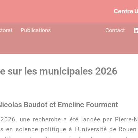
Centre U
torat
Publications
Contact
e sur les municipales 2026
-Nicolas Baudot et Emeline Fourment
 2026, une recherche a été lancée par Pierre-
s en science politique à l’Université de Roue