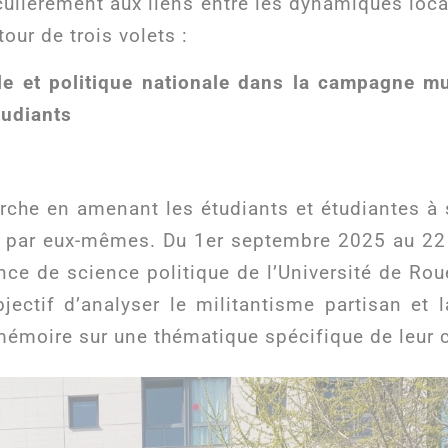
culièrement aux liens entre les dynamiques local
tour de trois volets :
ocale et politique nationale dans la campagne 
tudiants
erche en amenant les étudiants et étudiantes à 
se par eux-mêmes. Du 1er septembre 2025 au 22
ence de science politique de l’Université de Ro
ctif d’analyser le militantisme partisan et l
i-mémoire sur une thématique spécifique de leur 