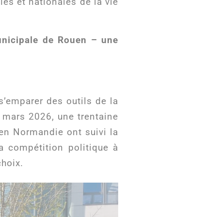
es et nationales de la vie
municipale de Rouen – une
s’emparer des outils de la
 mars 2026, une trentaine
uen Normandie ont suivi la
a compétition politique à
choix.