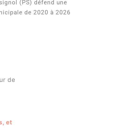
ssignol (PS) défend une
unicipale de 2020 à 2026
ur de
, et