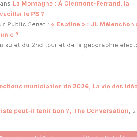
dans
La Montagne : À Clermont-Ferrand, la
vaciller le PS ?
ur Public Sénat :
« Esptine » : JL Mélenchon a
 unie ?
u sujet du 2nd tour et de la géographie élect
lections municipales de 2026, La vie des idé
liste peut-il tenir bon ?, The Conversation
, 