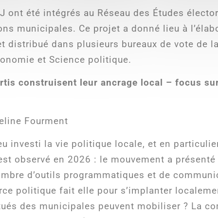
 ont été intégrés au Réseau des Études élector
ons municipales. Ce projet a donné lieu à l’élab
et distribué dans plusieurs bureaux de vote de la
Économie et Science politique.
rtis construisent leur ancrage local – focus su
meline Fourment
investi la vie politique locale, et en particulie
st observé en 2026 : le mouvement a présenté d
 nombre d’outils programmatiques et de communi
ce politique fait elle pour s’implanter localeme
itués des municipales peuvent mobiliser ? La c