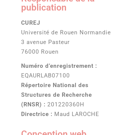
publication
CUREJ
Université de Rouen Normandie
3 avenue Pasteur
76000 Rouen
Numéro d’enregistrement :
EQAURLAB07100
Répertoire National des
Structures de Recherche
(RNSR) :
201220360H
Directrice :
Maud LAROCHE
Conception web