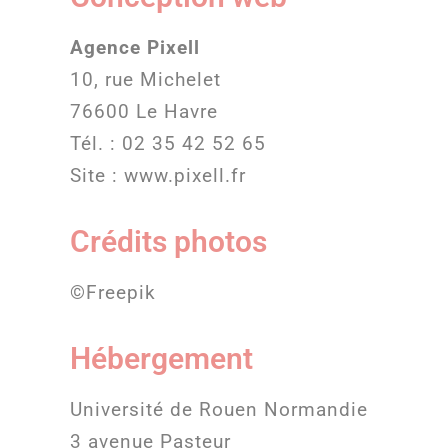
Agence Pixell
10, rue Michelet
76600 Le Havre
Tél. :
02 35 42 52 65
Site :
www.pixell.fr
Crédits photos
©Freepik
Hébergement
Université de Rouen Normandie
3 avenue Pasteur