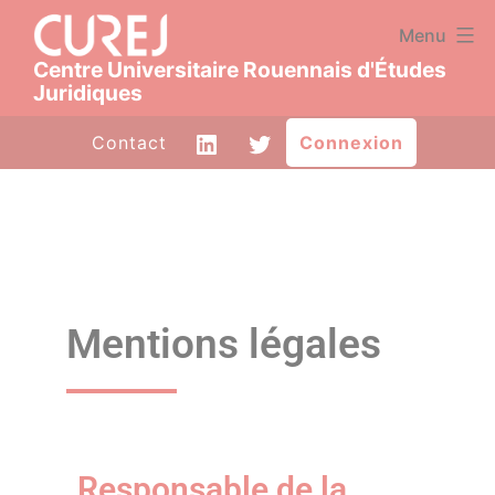
Panneau de gestion des cookies
Menu
Centre Universitaire Rouennais d'Études
Juridiques
Contact
Connexion
Mentions légales
Responsable de la