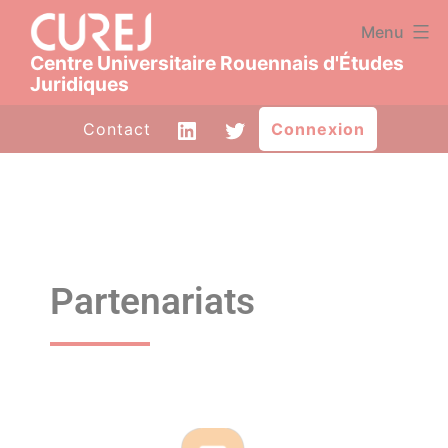
Panneau de gestion des cookies
Menu
Centre Universitaire Rouennais d'Études
Juridiques
Contact
Connexion
Partenariats