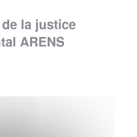
de la justice
antal ARENS