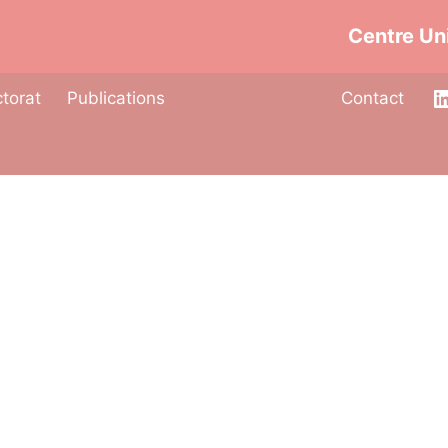
Centre Uni
torat
Publications
Contact