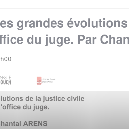
es grandes évolutions 
’office du juge. Par Ch
9h00