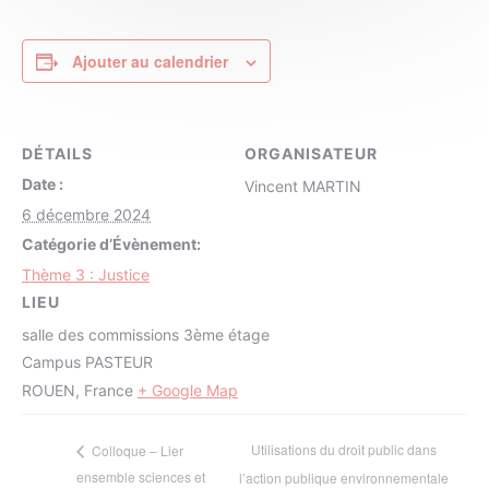
Ajouter au calendrier
DÉTAILS
ORGANISATEUR
Date :
Vincent MARTIN
6 décembre 2024
Catégorie d’Évènement:
Thème 3 : Justice
LIEU
salle des commissions 3ème étage
Campus PASTEUR
ROUEN
,
France
+ Google Map
Utilisations du droit public dans
Colloque – Lier
ensemble sciences et
l’action publique environnementale