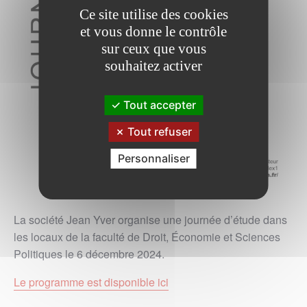
Ce site utilise des cookies
et vous donne le contrôle
sur ceux que vous
souhaitez activer
Tout accepter
Tout refuser
Personnaliser
La société Jean Yver organise une journée d’étude dans
les locaux de la faculté de Droit, Économie et Sciences
Politiques le 6 décembre 2024.
Le programme est disponible ici