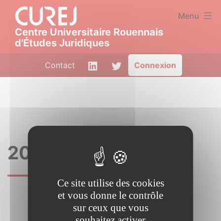
Aller
Panneau de gestion des cookies
Menu
au
Centre Universitaire Rouennais
contenu
d'Études Juridiques
CUREJ
LinkedIn
Twitter
Contact
Connexion
|
Centre
Universitaire
Rouennais
d'Études
20
Juridiques
Ce site utilise des cookies
et vous donne le contrôle
sur ceux que vous
souhaitez activer