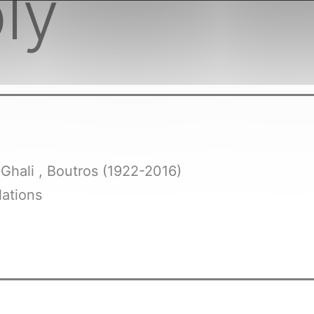
ly
Ghali , Boutros (1922-2016)
ations