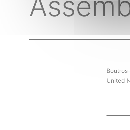
Assemb
Boutros-
United N