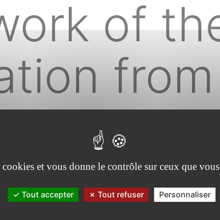
work of th
ation from
nth to the 
 of the Ge
es cookies et vous donne le contrôle sur ceux que vous
Tout accepter
Tout refuser
Personnaliser