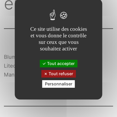
européenne
Ce site utilise des cookies
et vous donne le contrôle
sur ceux que vous
souhaitez activer
Blumann , Claude (19..-….) , juriste
Tout accepter
Litec
Tout refuser
Manuels
Personnaliser