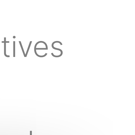
tives