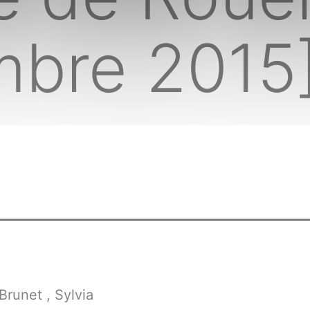
bre 2015]
runet , Sylvia