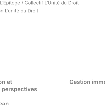
L’Epitoge / Collectif L’Unité du Droit
on L’unité du Droit
on et
Gestion immo
: perspectives
,
pean