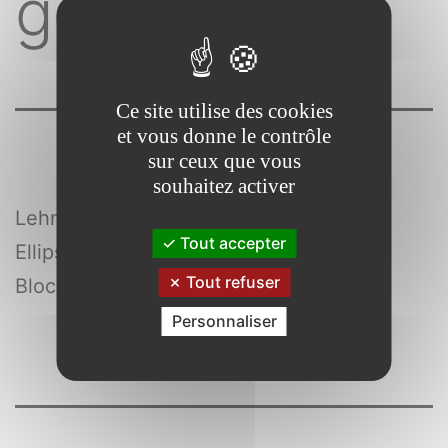
générale
Ce site utilise des cookies
et vous donne le contrôle
sur ceux que vous
souhaitez activer
Lehmann , Paul-Jacques
Tout accepter
Ellipses
Tout refuser
Bloc optimum
Personnaliser