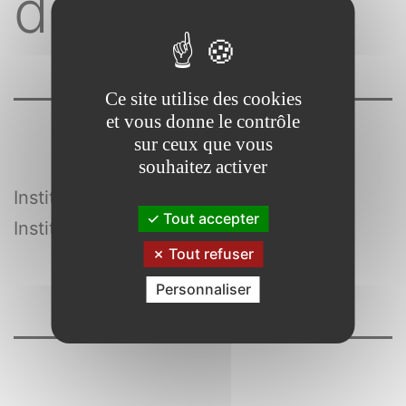
débats
Ce site utilise des cookies
et vous donne le contrôle
sur ceux que vous
souhaitez activer
Institut de l’humanitaire . France
Tout accepter
Institut de l’humanitaire
Tout refuser
Personnaliser