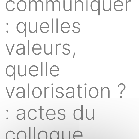
communiquer
: quelles
valeurs,
quelle
valorisation ?
: actes du
colloque