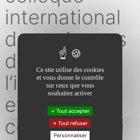
international
des sciences
de
Ce site utilise des cookies
l’information
et vous donne le contrôle
sur ceux que vous
souhaitez activer
et de la
Tout accepter
communicati
Tout refuser
Personnaliser