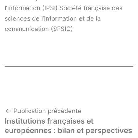
l’information (IPSI) Société française des
sciences de l’information et de la
communication (SFSIC)
Navigation
Publication précédente
Institutions françaises et
de
européennes : bilan et perspectives