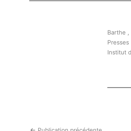
Barthe , 
Presses 
Institut 
Publication précédente