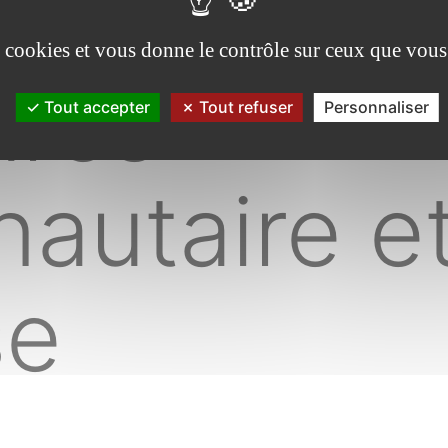
tive des
es cookies et vous donne le contrôle sur ceux que vous
ures
Tout accepter
Tout refuser
Personnaliser
autaire e
se