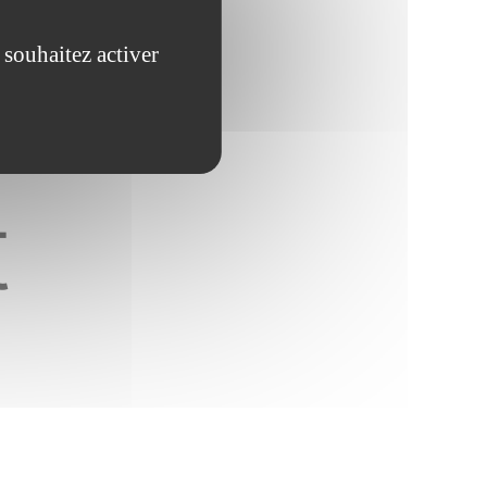
 souhaitez activer
t