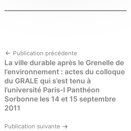
Navigation
Publication précédente
La ville durable après le Grenelle de
de
l’environnement : actes du colloque
l’article
du GRALE qui s’est tenu à
l’université Paris-I Panthéon
Sorbonne les 14 et 15 septembre
2011
Publication suivante