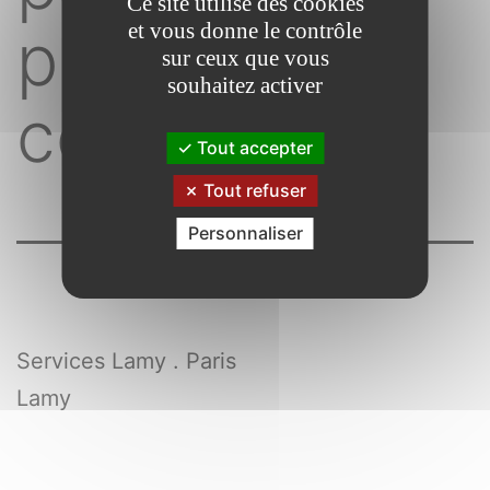
Ce site utilise des cookies
public,
et vous donne le contrôle
sur ceux que vous
souhaitez activer
contentieux
Tout accepter
Tout refuser
Personnaliser
Services Lamy . Paris
Lamy