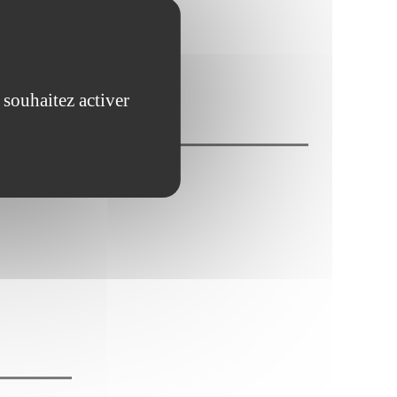
ues
 souhaitez activer