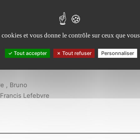
es pratiq
es cookies et vous donne le contrôle sur ceux que vous
Tout accepter
Tout refuser
Personnaliser
e , Bruno
 Francis Lefebvre