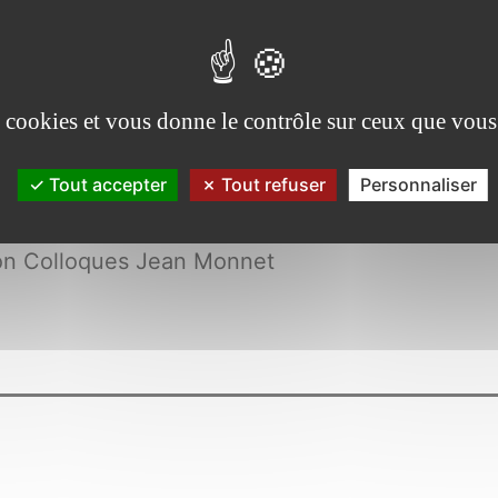
es cookies et vous donne le contrôle sur ceux que vous
olis , Laurence (1965-….)
Tout accepter
Tout refuser
Personnaliser
ion Colloques Jean Monnet