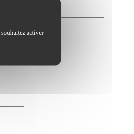
 souhaitez activer