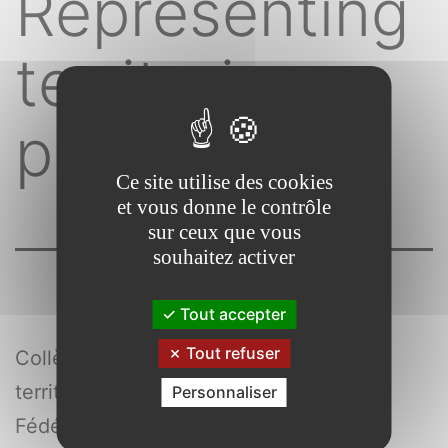
Representing
territories :
proceedings
Ce site utilise des cookies
et vous donne le contrôle
sur ceux que vous
souhaitez activer
Tout accepter
Tout refuser
Collège international des sciences
territoriales (4 ; 2018 ; Rouen)
Personnaliser
Fédération de recherche, Collège