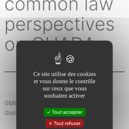
common law
perspectives
on OHADA
Ce site utilise des cookies
et vous donne le contrôle
sur ceux que vous
souhaitez activer
GMB
Tout accepter
Global market briefings
Tout refuser