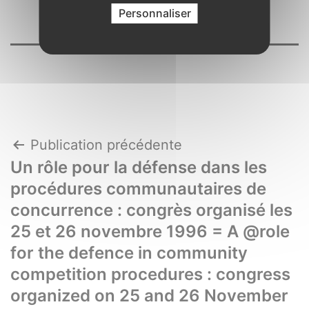
Personnaliser
Navigation
Publication précédente
Un rôle pour la défense dans les
de
procédures communautaires de
l’article
concurrence : congrès organisé les
25 et 26 novembre 1996 = A @role
for the defence in community
competition procedures : congress
organized on 25 and 26 November